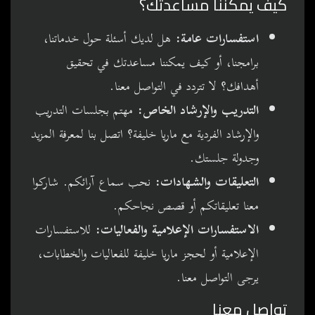
كيف يمكننا مساعدتك؟
استفسارات عامة:
هل لديك أسئلة حول خدماتنا،
برامجنا، أو كيف يمكننا مساعدتك في تحقيق
أهدافك؟ لا تتردد في التواصل معنا.
التدريب والإرشاد الخاص:
مهتم بجلسات التدريب
والإرشاد الفردية مع ماريا خليفة؟ اتصل بنا لمعرفة المزيد
وجدولة جلستك.
التعليقات والشهادات:
نحب سماع آرائكم. شاركوا
معنا تعليقاتكم أو قصص نجاحكم.
الاستفسارات الإعلامية والفعاليات:
للاستفسارات
الإعلامية أو لحجز ماريا خليفة للفعاليات والخطابات،
يرجى التواصل معنا.
تواصل معنا