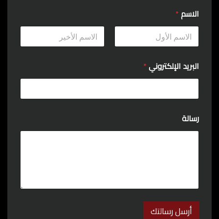
الاسم
*
Last
First
البريد الإلكتروني
*
رسالة
أرسل رسالتك