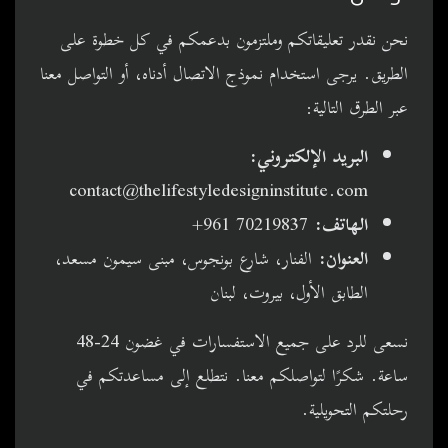
نحن نقدر تعليقاتكم وملتزمون بدعمكم في كل خطوة على
الطريق. يرجى استخدام نموذج الاتصال أدناه، أو التواصل معنا
عبر الطرق التالية:
البريد الإلكتروني:
contact@thelifestyledesigninstitute.com
الهاتف:
+961 70219837
العنوان:
الفنار، شارع بونجوس، مبنى سيمون مسعد،
الطابق الأول، بيروت، لبنان
نسعى للرد على جميع الاستفسارات في غضون 24-48
ساعة. شكرًا لتواصلكم معنا. نتطلع إلى مساعدتكم في
رحلتكم التحويلية.