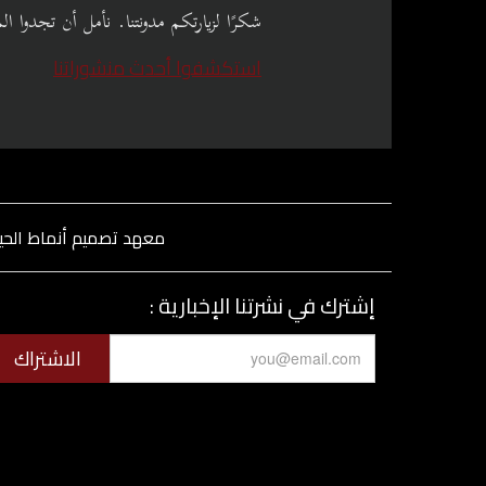
شكرًا لزيارتكم مدونتنا. نأمل أن تجدوا ا
استكشفوا أحدث منشوراتنا
معهد تصميم أنماط الحي
إشترك في نشرتنا الإخبارية :