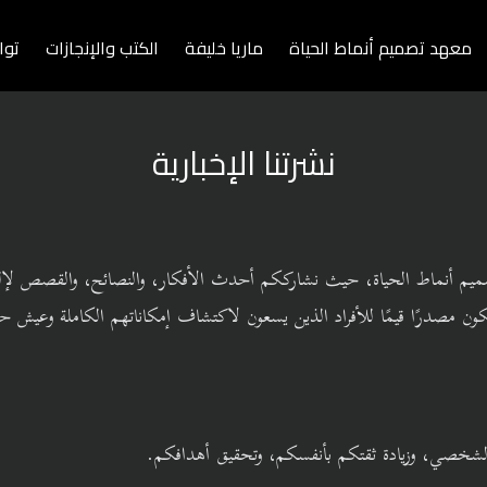
معهد تصميم أنماط الحياة
ماريا خليفة
الكتب والإنجازات
توا
نشرتنا الإخبارية
تصميم أنماط الحياة، حيث نشارككم أحدث الأفكار، والنصائح، والقصص لإ
 مصدرًا قيمًا للأفراد الذين يسعون لاكتشاف إمكاناتهم الكاملة وعيش حياة
كم الشخصي، وزيادة ثقتكم بأنفسكم، وتحقيق أهدافكم.