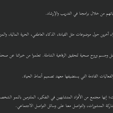
حياتهم من خلال برامجنا في التدريب والإرشاد.
ء آخرين حول موضوعات مثل القيادة، الذكاء العاطفي، الحرية المالية، والمز
وجسم وروح صحية لتحقيق الرفاهية الشاملة. تعلموا من خبرائنا عن صحت
لفعاليات القادمة التي يستضيفها معهد تصميم أنماط الحياة.
؛ إنها مجتمع من الأفراد المتشابهين في التفكير، الملتزمين بالنمو الش
اركة المنشورات، والتواصل معنا على وسائل التواصل الاجتماعي.