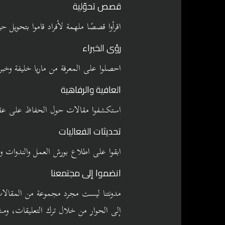
قصص تحوّلية
اقرأوا قصصًا ملهمة لأفراد قاموا بتحويل 
رؤى الخبراء
احصلوا على المعرفة من ماريا خليفة وخبرا
العافية والرفاهية
استكشفوا مقالات حول الحفاظ على عقل 
تحديثات الفعاليات
ابقوا على اطلاع بورش العمل والندوات وا
انضموا إلى مجتمعنا
مدونتنا ليست مجرد مجموعة من المقالات
إلى الحوار من خلال ترك التعليقات، ومش