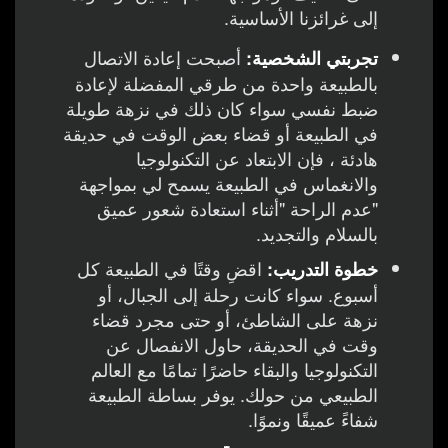
إلى غرائزنا الأساسية.
أصبحت إعادة الاتصال
تجربتي الشخصية:
بالطبيعة واحدة من طرقي المفضلة لإعادة
ضبط نفسي سواء كان ذلك في نزهة طويلة
في الطبيعة أو قضاء بعض الوقت في حديقة
هادئة ، فإن الابتعاد عن التكنولوجيا
والانغماس في الطبيعة يسمح لي بمواجهة
"عدم الراحة "أثناء استعادة شعور عميق
بالسلام والتجديد.
اقضِ وقتًا في الطبيعة كل
خطوة التدريب:
أسبوع. سواء كانت رحلة إلى الجبال، أو
نزهة على الشاطئ، أو حتى مجرد قضاء
وقت في الحديقة، حاول الانفصال عن
التكنولوجيا والبقاء حاضرًا تمامًا مع العالم
الطبيعي من حولك. يوفر بساطة الطبيعة
شفاءً عميقًا ونموًا.