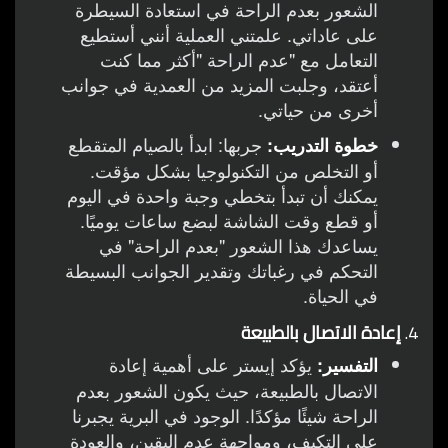
الشعور بعدم الراحة في استعادة السيطرة
على عاداتي. علمتني العملية أنني أستطيع
التعامل مع "عدم الراحة "أكثر مما كنت
أعتقد، وجلبت المزيد من العمدية في جوانب
أخرى من حياتي.
جربها: ابدأ بالصيام المتقطع
خطوة التدريب:
أو التخلص من التكنولوجيا بشكل مؤقت.
يمكنك أن تبدأ بتخطي وجبة واحدة في اليوم
أو قطع وقت الشاشة لبضع ساعات يوميًا.
يساعدك هذا الشعور "بعدم الراحة" في
التحكم في رغباتك وتقدير الجوانب البسيطة
في الحياة.
4.
إعادة الاتصال بالطبيعة
يؤكد إيستر على أهمية إعادة
التفسير:
الاتصال بالطبيعة، حيث يكون الشعور بعدم
الراحة شيئًا مؤكدًا. الوجود في البرية يجبرنا
على التكيف، ومواجهة عدم اليقين، والعودة