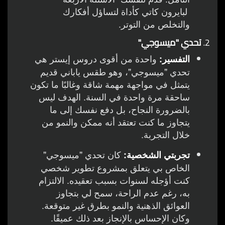
لبايرون كاتي كأداة لتساؤل أفكارك
والتخلص من التوتر.
2.
تحدي "ميسوجي"
واحدة من أقوى دروس إيستر هي
التفسير:
تحدي "ميسوجي"، وهو طقس ياباني قديم
يتمثل في مواجهة مهمة شاقة وغالبًا ما تكون
ساحقة مرة واحدة في السنة. الهدف ليس
بالضرورة النجاح، بل دفع نفسك إلى ما
يتجاوز ما كنت تعتقد أنه ممكن والنمو من
خلال التجربة.
كان تحدي "ميسوجي"
تجربتي الشخصية:
الخاص بي يتعلق بمشروع تطوير شخصي
كنت أؤجله لسنوات بسبب تعقيده. الالتزام
به، رغم عدم الراحة، سمح لي بتجاوز
العوائق الذهنية والنمو بطرق غير متوقعة.
وكان الإحساس بالإنجاز بعد ذلك عميقًا.