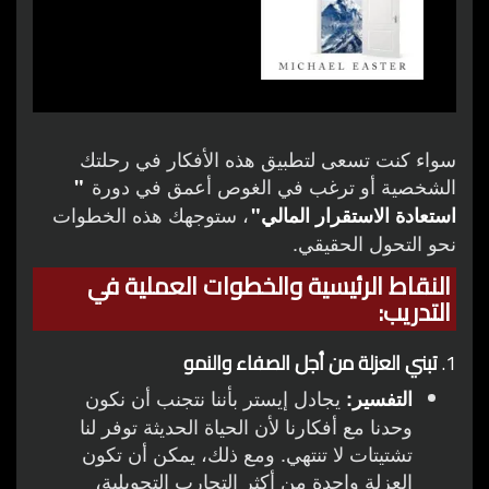
سواء كنت تسعى لتطبيق هذه الأفكار في رحلتك
الشخصية أو ترغب في الغوص أعمق في دورة
"
، ستوجهك هذه الخطوات
استعادة الاستقرار المالي"
نحو التحول الحقيقي.
النقاط الرئيسية والخطوات العملية في
التدريب:
1.
تبني العزلة من أجل الصفاء والنمو
يجادل إيستر بأننا نتجنب أن نكون
التفسير:
وحدنا مع أفكارنا لأن الحياة الحديثة توفر لنا
تشتيتات لا تنتهي. ومع ذلك، يمكن أن تكون
العزلة واحدة من أكثر التجارب التحويلية،