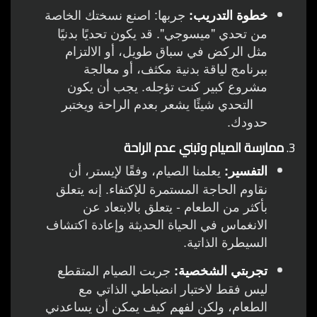
جربها: اصنع نسختك الخاصة
خطوة التدريب:
من تحدي "ميسوجي". قد يكون تحديًا بدنيًا
مثل الركض في سباق طويل، أو الالتزام
ببرنامج لياقة بدنية مكثف، أو معالجة
مشروع كبير كنت تؤجله. يجب أن يكون
التحدي شيئًا يشعر بعدم الراحة ويختبر
حدودك.
3.
ممارسة الصيام وتبني عدم الراحة
يعلمنا الصيام، وفقًا لإيستر، أن
التفسير:
نقاوم الحاجة المستمرة للإكتفاء. إنه يتعلق
بأكثر من الطعام - يتعلق بالابتعاد عن
الانغماس في الحياة الحديثة وإعادة اكتشاف
السيطرة الذاتية.
جربت الصيام المتقطع
تجربتي الشخصية:
ليس فقط لاختبار انضباطي الذاتي مع
الطعام، ولكن لفهم كيف يمكن أن يساعدني