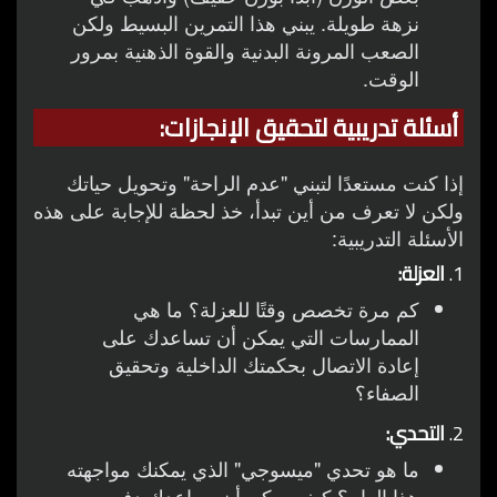
نزهة طويلة. يبني هذا التمرين البسيط ولكن
الصعب المرونة البدنية والقوة الذهنية بمرور
الوقت.
أسئلة تدريبية لتحقيق الإنجازات:
إذا كنت مستعدًا لتبني "عدم الراحة" وتحويل حياتك
ولكن لا تعرف من أين تبدأ، خذ لحظة للإجابة على هذه
الأسئلة التدريبية:
1.
العزلة:
كم مرة تخصص وقتًا للعزلة؟ ما هي
الممارسات التي يمكن أن تساعدك على
إعادة الاتصال بحكمتك الداخلية وتحقيق
الصفاء؟
2.
التحدي:
ما هو تحدي "ميسوجي" الذي يمكنك مواجهته
هذا العام؟ كيف يمكن أن يساعدك دفع