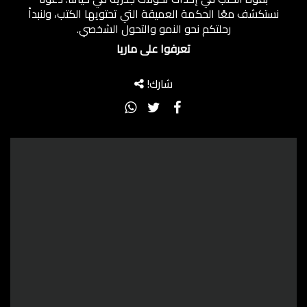
نستكشف معًا الحكمة العميقة التي تحتويها الكتب، ولنبدأ
رحلتكم نحو النمو والتحول الشخصي.
تعرفوا على ماريا
شارك!