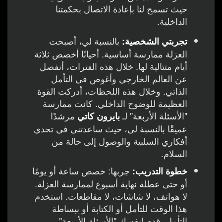
حيث تسمح لنا بإعادة الاتصال بحكمتنا
الداخلية.
بالنسبة لي، أصبحت
تجربتي الشخصية:
العزلة ممارسة أساسية. أحيانًا أخصص ثلاثة
أيام متتالية لها. خلال هذه الفترات، أنفصل
عن العالم الخارجي وأغوص في التأمل
الذاتي. وخلال هذه اللحظات، أدركت القوة
العظيمة للوضوح الداخلي. كانت ممارسة
"الأسئلة الأربعة" لـ
مرشدًا
بايرون كاتي
عميقًا بالنسبة لي، حيث ساعدتني في تحدي
أفكاري السلبية والوصول إلى حالة من
السلام.
جربها: خصص ساعة أو يومًا
خطوة التدريب:
أو حتى عطلة نهاية أسبوع لممارسة العزلة.
لا هواتف، لا شاشات، لا مقاطعات. استخدم
هذا الوقت للتأمل أو الكتابة أو ببساطة
التأمل. قدم لنفسك "الأسئلة الأربعة"