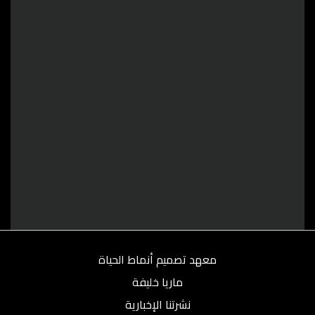
معهد تصميم أنماط الحياة
ماريا خليفة
نشرتنا الإخبارية