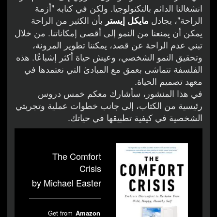
انشغالنا الدائم بالتكنولوجيا. ولكن في كتابه "أزمة
الراحة"، يجادل
بأن الكثير من الراحة
مايكل إيستر
يمكن أن يمنعنا من النمو إلى أقصى إمكاناتنا. من خلال
تبني عدم الراحة عن قصد، يمكننا تطوير المرونة،
وتحقيق النمو الشخصي، وعيش حياة أكثر إشباعًا. هذه
الفلسفة تتماشى بعمق مع المبادئ التي نعتمدها في
معهد تصميم الحياة.
في هذا المنشور، سأشارك معكم خمس دروس
رئيسية من الكتاب، إلى جانب خطوات عملية وتجربتي
الشخصية في كيفية تطبيقها في حياتك.
The Comfort
Crisis
by Michael Easter
Get from
Amazon